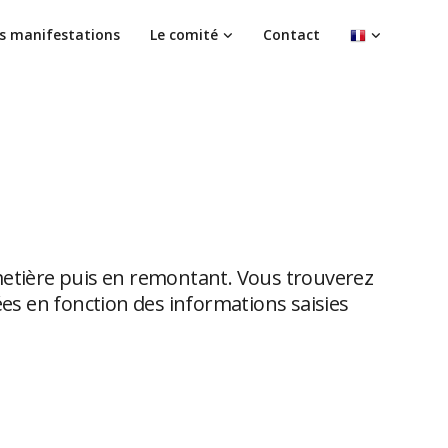
s manifestations
Le comité
Contact
imetière puis en remontant. Vous trouverez
ées en fonction des informations saisies