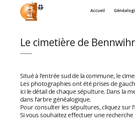
Accueil
Généalog
Le cimetière de Bennwihr
Situé à l’entrée sud de la commune, le cim
Les photographies ont été prises de gauche
ici le détail de chaque sépulture. Dans la 
dans l’arbre généalogique.
Pour consulter les sépultures, cliquez sur 
Si vous souhaitez effectuer une recherche p