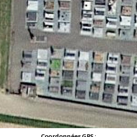
Coordonnées GPS
: