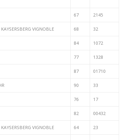
67
2145
 KAYSERSBERG VIGNOBLE
68
32
84
1072
77
1328
87
01710
HR
90
33
76
17
82
00432
 KAYSERSBERG VIGNOBLE
64
23