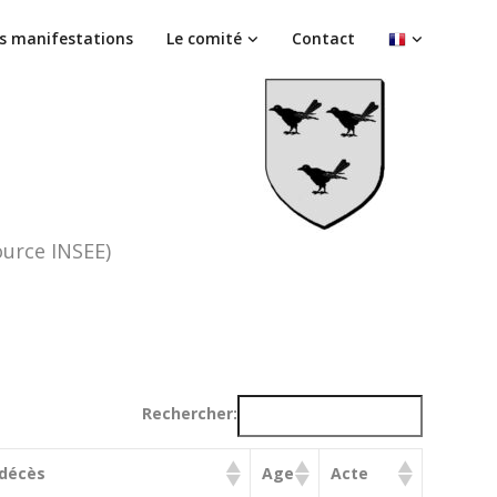
s manifestations
Le comité
Contact
ource INSEE)
Rechercher:
décès
Age
Acte