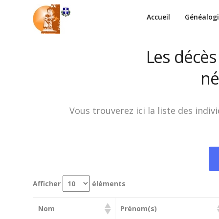
Accueil
Généalog
Les décès
né
Vous trouverez ici la liste des ind
Afficher
éléments
Nom
Prénom(s)