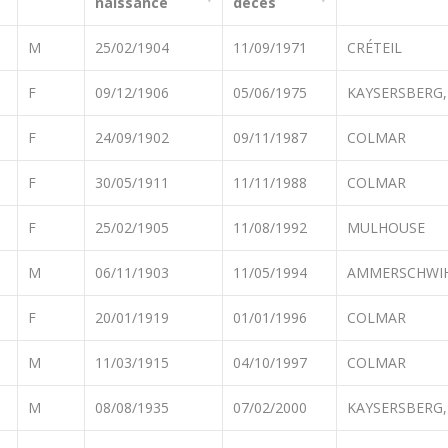
naissance
décès
M
25/02/1904
11/09/1971
CRÉTEIL
F
09/12/1906
05/06/1975
KAYSERSBERG,
F
24/09/1902
09/11/1987
COLMAR
F
30/05/1911
11/11/1988
COLMAR
F
25/02/1905
11/08/1992
MULHOUSE
M
06/11/1903
11/05/1994
AMMERSCHWI
F
20/01/1919
01/01/1996
COLMAR
M
11/03/1915
04/10/1997
COLMAR
M
08/08/1935
07/02/2000
KAYSERSBERG,