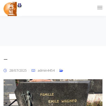
–
28/07/2025
admin4454