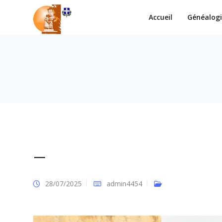
Accueil
Généalog
–
28/07/2025
admin4454