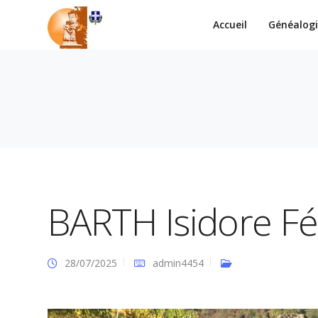
Accueil
Généalog
BARTH Isidore Fél
28/07/2025
admin4454