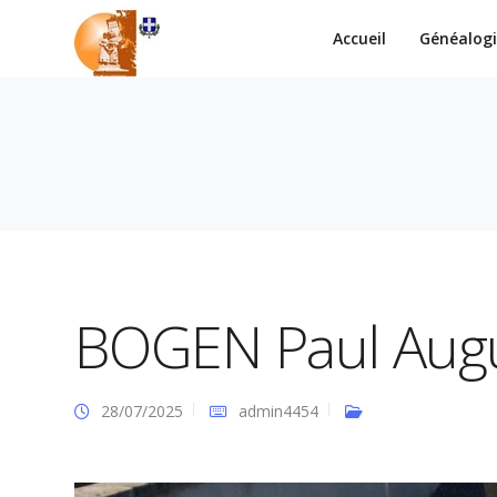
Accueil
Généalog
BOGEN Paul Aug
28/07/2025
admin4454