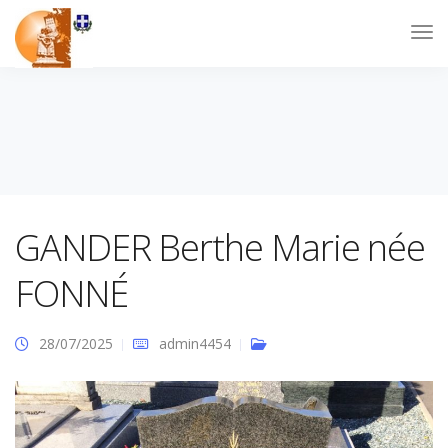
GANDER Berthe Marie née
FONNÉ
28/07/2025
admin4454