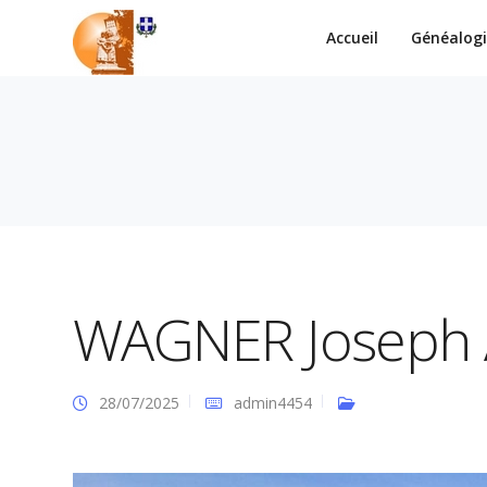
Accueil
Généalog
WAGNER Joseph
28/07/2025
admin4454